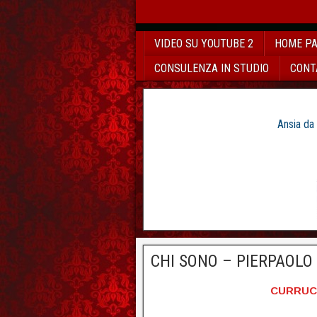
VIDEO SU YOUTUBE 2
HOME P
CONSULENZA IN STUDIO
CONT
Ansia da
CHI SONO – PIERPAOLO
CURRUCU