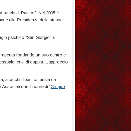
ttacchi di Panico”. Nel 2005 è
ane alla Presidenza delle stesse
agio psichico “San Giorgio” a
terapeuta fondando un suo centro e
ssuale, crisi di coppia. L’approccio
ia, attacchi dipanico, ansia da
 Associati con il nome di “
Gruppo