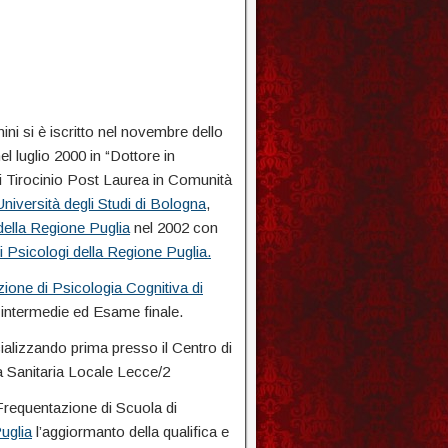
ni si è iscritto nel novembre dello
l luglio 2000 in “Dottore in
di Tirocinio Post Laurea in Comunità
Università degli Studi di Bologna
,
della Regione Puglia
nel 2002 con
i Psicologi della Regione Puglia.
ione di Psicologia Cognitiva di
 intermedie ed Esame finale.
cializzando prima presso il Centro di
a Sanitaria Locale Lecce/2
Frequentazione di Scuola di
uglia
l’aggiormanto della qualifica e