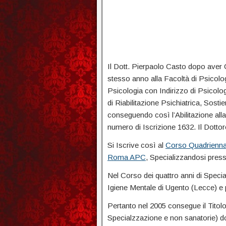
Il Dott. Pierpaolo Casto dopo aver C
stesso anno alla Facoltà di Psicolog
Psicologia con Indirizzo di Psicolo
di Riabilitazione Psichiatrica, Sost
conseguendo così l’Abilitazione alla
numero di Iscrizione 1632. Il Dotto
Si Iscrive così al
Corso Quadriennal
Roma APC
, Specializzandosi pres
Nel Corso dei quattro anni di Specia
Igiene Mentale di Ugento (Lecce) e 
Pertanto nel 2005 consegue il Titol
Specialzzazione e non sanatorie) do