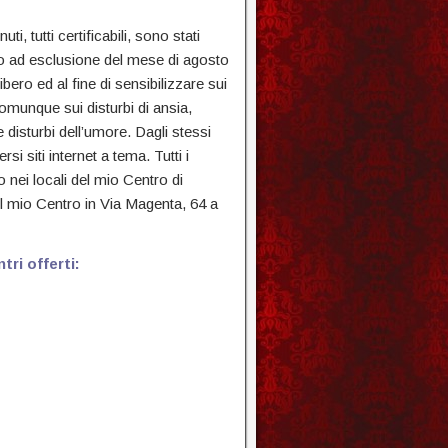
, tutti certificabili, sono stati
o ad esclusione del mese di agosto
bero ed al fine di sensibilizzare sui
omunque sui disturbi di ansia,
 disturbi dell’umore. Dagli stessi
rsi siti internet a tema. Tutti i
o nei locali del mio Centro di
l mio Centro in Via Magenta, 64 a
tri offerti: