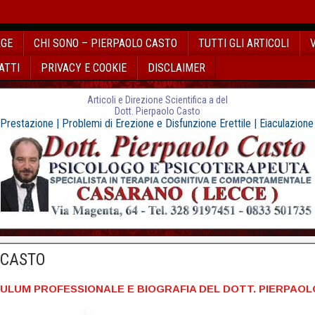
AGE
CHI SONO – PIERPAOLO CASTO
TUTTI GLI ARTICOLI
ATTI
PRIVACY E COOKIE
DISCLAIMER
Articoli e Direzione Scientifica a del
Dott. Pierpaolo Casto
 Prestazione | Problemi di Erezione e Disfunzione Erettile | Eiaculazion
 CASTO
LUM PROFESSIONALE E BIOGRAFIA DEL DOTT. PIERPAO