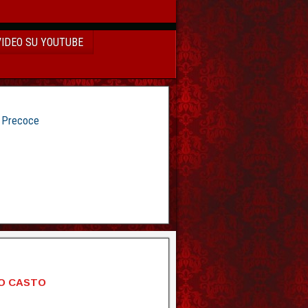
VIDEO SU YOUTUBE
e Precoce
LO CASTO