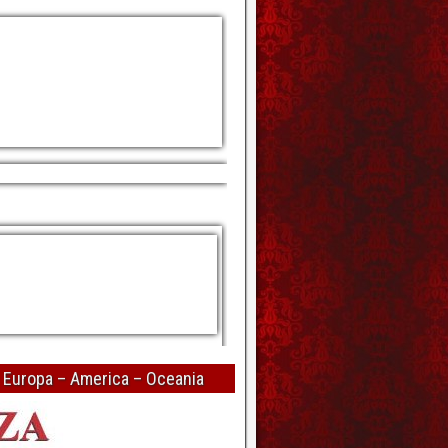
– Europa – America – Oceania