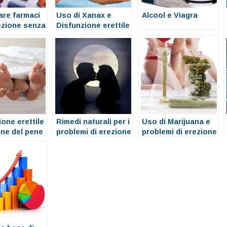
are farmaci
Uso di Xanax e
Alcool e Viagra
rezione senza
Disfunzione erettile
o problemi di
erezione
one erettile
Rimedi naturali per i
Uso di Marijuana e
one del pene
problemi di erezione
problemi di erezione