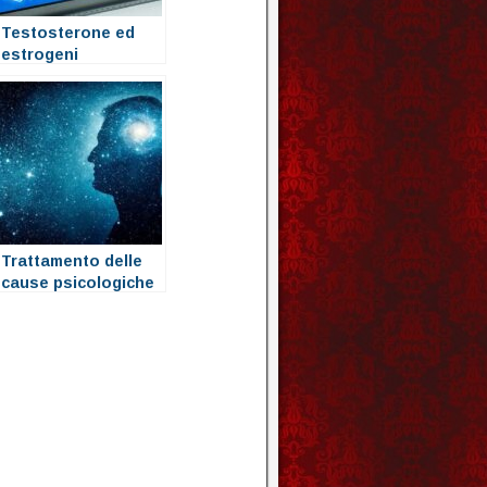
Testosterone ed
estrogeni
Trattamento delle
cause psicologiche
dei problemi di
erezione