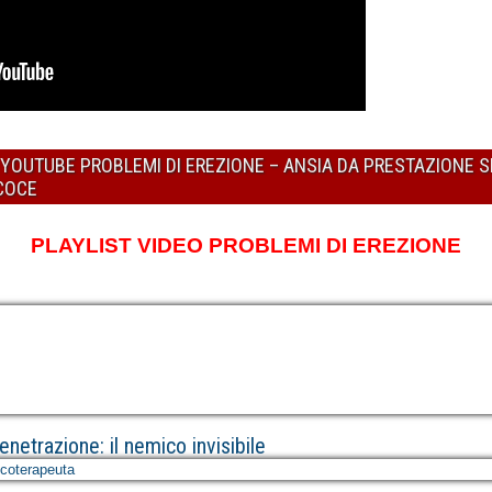
U YOUTUBE PROBLEMI DI EREZIONE – ANSIA DA PRESTAZIONE 
ECOCE
PLAYLIST VIDEO PROBLEMI DI EREZIONE
netrazione: il nemico invisibile
icoterapeuta