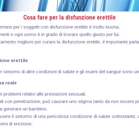
Cosa fare per la disfunzione erettile
ermine per i soggetti con disfunzione erettile è molto buona.
enti e ogni uomo è in grado di trovare quello giusto per lui.
ttamento migliore per curare la disfunzione erettile, è importante par
ione erettile
n sintomo di altre condizioni di salute e gli esami del sangue sono 
ma reale
i problemi relativi alle prestazioni sessuali.
uali con penetrazione, può causare uno stigma tanto da non essere pi
à a generare un bambino.
ssere il sintomo di una pericolosa condizione di salute sottostante;
lemi di erezione.