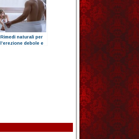
Rimedi naturali per
l’erezione debole e
la disfunzione
erettile