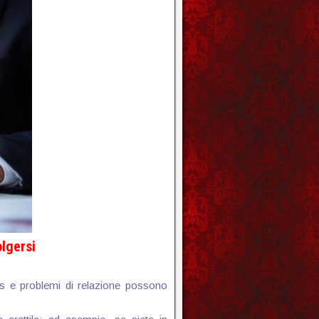
lgersi
ess e problemi di relazione possono