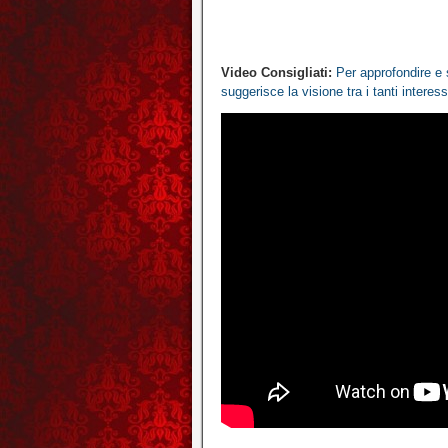
Video Consigliati:
Per approfondire e 
suggerisce la visione tra i tanti interes