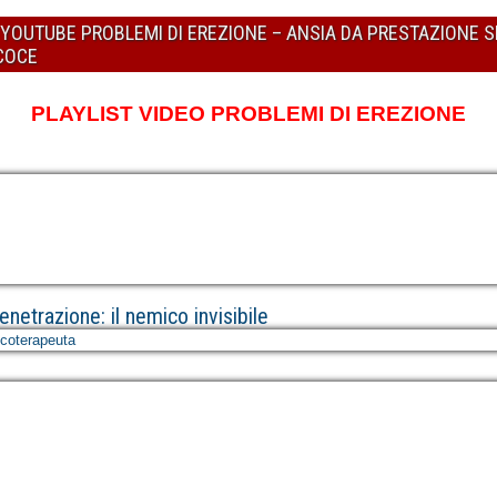
U YOUTUBE PROBLEMI DI EREZIONE – ANSIA DA PRESTAZIONE 
ECOCE
PLAYLIST VIDEO PROBLEMI DI EREZIONE
netrazione: il nemico invisibile
icoterapeuta