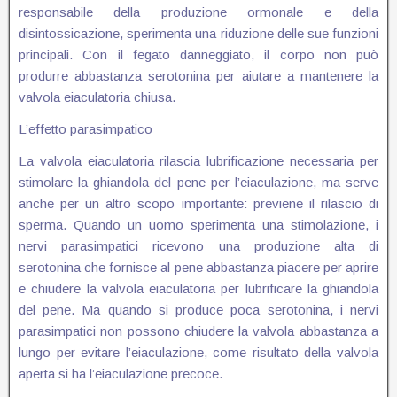
responsabile della produzione ormonale e della
disintossicazione, sperimenta una riduzione delle sue funzioni
principali. Con il fegato danneggiato, il corpo non può
produrre abbastanza serotonina per aiutare a mantenere la
valvola eiaculatoria chiusa.
L’effetto parasimpatico
La valvola eiaculatoria rilascia lubrificazione necessaria per
stimolare la ghiandola del pene per l’eiaculazione, ma serve
anche per un altro scopo importante: previene il rilascio di
sperma. Quando un uomo sperimenta una stimolazione, i
nervi parasimpatici ricevono una produzione alta di
serotonina che fornisce al pene abbastanza piacere per aprire
e chiudere la valvola eiaculatoria per lubrificare la ghiandola
del pene. Ma quando si produce poca serotonina, i nervi
parasimpatici non possono chiudere la valvola abbastanza a
lungo per evitare l’eiaculazione, come risultato della valvola
aperta si ha l’eiaculazione precoce.