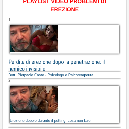
PLAYLIST VIDEO PROBLEMI DI
EREZIONE
1
Perdita di erezione dopo la penetrazione: il
nemico invisibile
Dott. Pierpaolo Casto - Psicologo e Psicoterapeuta
2
Erezione debole durante il petting: cosa non fare