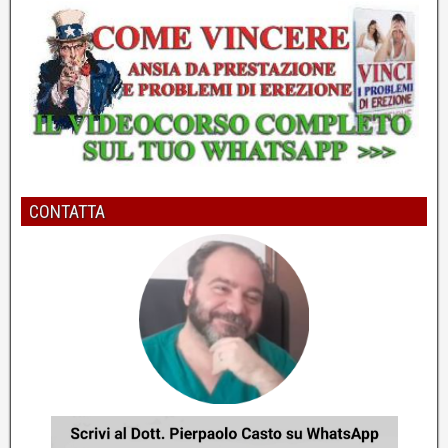
5
Per migliorare l'erezione bisogna risolvere il vero
problema
Dott. Pierpaolo Casto - Psicologo e Psicoterapeuta
CONTATTA
6
Come potenziare l'erezione e la durata
cambiando le frequenze
Dott. Pierpaolo Casto - Psicologo e Psicoterapeuta
7