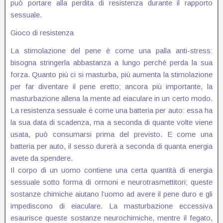
può portare alla perdita di resistenza durante il rapporto
sessuale.
Gioco di resistenza
La stimolazione del pene è come una palla anti-stress:
bisogna stringerla abbastanza a lungo perché perda la sua
forza. Quanto più ci si masturba, più aumenta la stimolazione
per far diventare il pene eretto; ancora più importante, la
masturbazione allena la mente ad eiaculare in un certo modo.
La resistenza sessuale è come una batteria per auto: essa ha
la sua data di scadenza, ma a seconda di quante volte viene
usata, può consumarsi prima del previsto. E come una
batteria per auto, il sesso durerà a seconda di quanta energia
avete da spendere.
Il corpo di un uomo contiene una certa quantità di energia
sessuale sotto forma di ormoni e neurotrasmettitori; queste
sostanze chimiche aiutano l’uomo ad avere il pene duro e gli
impediscono di eiaculare. La masturbazione eccessiva
esaurisce queste sostanze neurochimiche, mentre il fegato,