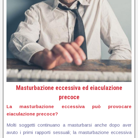
Masturbazione eccessiva ed eiaculazione
precoce
La masturbazione eccessiva può provocare
eiaculazione precoce?
Molti soggetti continuano a masturbarsi anche dopo aver
avuto i primi rapporti sessuali; la masturbazione eccessiva