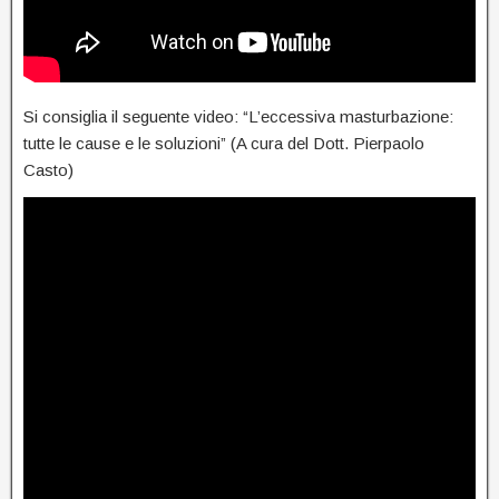
Si consiglia il seguente video: “L’eccessiva masturbazione:
tutte le cause e le soluzioni” (A cura del Dott. Pierpaolo
Casto)