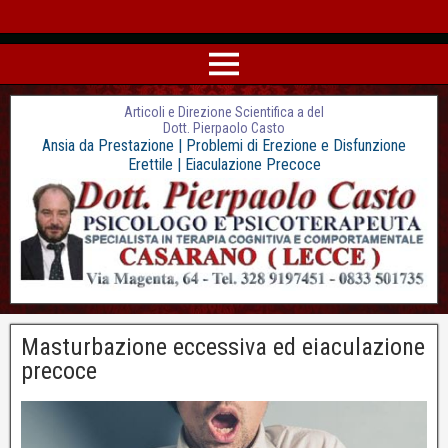
Articoli e Direzione Scientifica a del
Dott. Pierpaolo Casto
Ansia da Prestazione | Problemi di Erezione e Disfunzione
Erettile | Eiaculazione Precoce
Masturbazione eccessiva ed eiaculazione
precoce