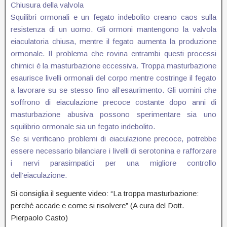
Chiusura della valvola
Squilibri ormonali e un fegato indebolito creano caos sulla
resistenza di un uomo. Gli ormoni mantengono la valvola
eiaculatoria chiusa, mentre il fegato aumenta la produzione
ormonale. Il problema che rovina entrambi questi processi
chimici è la masturbazione eccessiva. Troppa masturbazione
esaurisce livelli ormonali del corpo mentre costringe il fegato
a lavorare su se stesso fino all’esaurimento. Gli uomini che
soffrono di eiaculazione precoce costante dopo anni di
masturbazione abusiva possono sperimentare sia uno
squilibrio ormonale sia un fegato indebolito.
Se si verificano problemi di eiaculazione precoce, potrebbe
essere necessario bilanciare i livelli di serotonina e rafforzare
i nervi parasimpatici per una migliore controllo
dell’eiaculazione.
Si consiglia il seguente video: “La troppa masturbazione:
perchè accade e come si risolvere” (A cura del Dott.
Pierpaolo Casto)