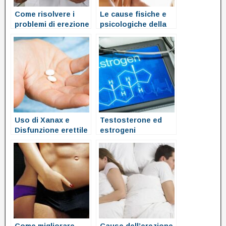
Come risolvere i
Le cause fisiche e
problemi di erezione
psicologiche della
disfunzione erettile
Uso di Xanax e
Testosterone ed
Disfunzione erettile
estrogeni
o problemi di
erezione
Come migliorare
Cause dell’erezione