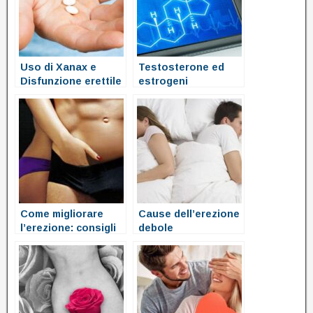
Uso di Xanax e
Testosterone ed
Disfunzione erettile
estrogeni
o problemi di
erezione
Come migliorare
Cause dell’erezione
l’erezione: consigli
debole