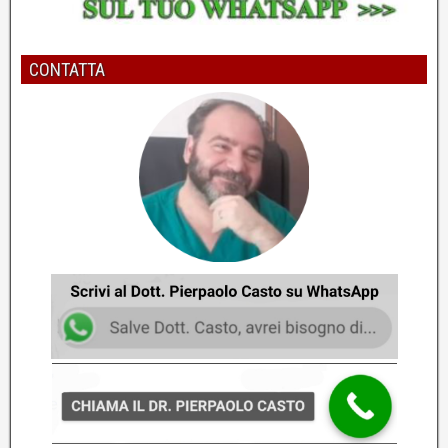
Per migliorare l'erezione bisogna risolvere il vero
problema
Dott. Pierpaolo Casto - Psicologo e Psicoterapeuta
CONTATTA
6
Come potenziare l'erezione e la durata
cambiando le frequenze
Dott. Pierpaolo Casto - Psicologo e Psicoterapeuta
7
Perdita di erezione alla penetrazione