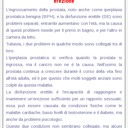
erezione
L’ingrossamento della prostata, noto anche come iperplasia
prostatica benigna (BPH), e la disfunzione erettile (DE) sono
problemi separati; entrambi aumentano con l’età, ma la causa
di questi problemi risiede per il primo in bagno, e per l’altro in
camera da letto.
Tuttavia, i due problemi in qualche modo sono collegati tra di
loro.
L’iperplasia prostatica si verifica quando la prostata si
ingrossa, ma il cancro non ne è la causa. Nell’uomo la
prostata continua a crescere durante il corso della vita fino
all’età adulta, ed è per questo che molti soggetti anziani sono
colpiti da questa malattia.
La disfunzione erettile è l’incapacità di raggiungere e
mantenere un’erezione sufficiente per un rapporto sessuale;
essa può essere causata da condizioni fisiche come le
malattie cardiache, bassi livelli di testosterone e il diabete, ma
anche da problemi psicologici.
Queste due condizioni non sembrano collegate, ma alcuni