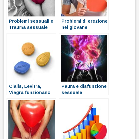
Problemi sessuali e
Problemi di erezione
Trauma sessuale
nel giovane
Cialis, Levitra,
Paura e disfunzione
Viagra funzionano
sessuale
per curare la
disfunzione
erettile?