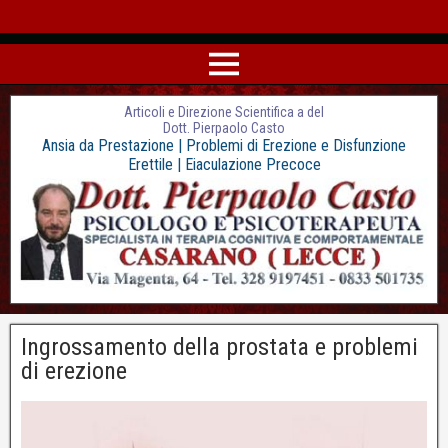
Articoli e Direzione Scientifica a del
Dott. Pierpaolo Casto
Ansia da Prestazione | Problemi di Erezione e Disfunzione
Erettile | Eiaculazione Precoce
Ingrossamento della prostata e problemi
di erezione