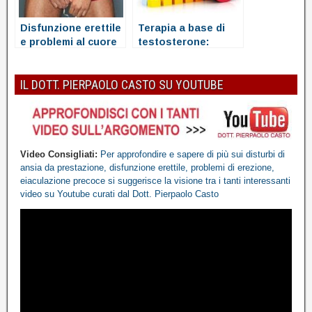
Disfunzione erettile
Terapia a base di
e problemi al cuore
testosterone:
Quando si dovrebbe
considerare
IL DOTT. PIERPAOLO CASTO SU YOUTUBE
Video Consigliati:
Per approfondire e sapere di più sui disturbi di
ansia da prestazione, disfunzione erettile, problemi di erezione,
eiaculazione precoce
si suggerisce la visione tra i tanti interessanti
video
su Youtube
curati dal Dott. Pierpaolo Casto