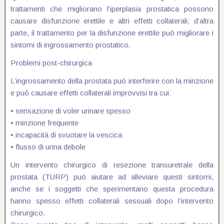
trattamenti che migliorano l’iperplasia prostatica possono
causare disfunzione erettile e altri effetti collaterali; d’altra
parte, il trattamento per la disfunzione erettile può migliorare i
sintomi di ingrossamento prostatico.
Problemi post-chirurgica
L’ingrossamento della prostata può interferire con la minzione
e può causare effetti collaterali improvvisi tra cui:
• sensazione di voler urinare spesso
• minzione frequente
• incapacità di svuotare la vescica
• flusso di urina debole
Un intervento chirurgico di resezione transuretrale della
prostata (TURP) può aiutare ad alleviare questi sintomi,
anche se i soggetti che sperimentano questa procedura
hanno spesso effetti collaterali sessuali dopo l’intervento
chirurgico.