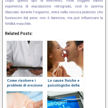
Dopo questo tipo di intervento, molti soggetti hanno
esperienza di eiaculazione retrograda, cioè lo sperma
rilasciato durante l’orgasmo, entra nella vescica piuttosto che
fuoriuscire dal pene; non è dannosa, ma può influenzare la
fertilità maschile.
Related Posts:
Come risolvere i
Le cause fisiche e
problemi di erezione
psicologiche della
disfunzione erettile