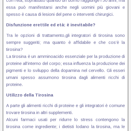
con l’età, soprattutto quando un uomo raggiunge i 50 anni; ma
essa può manifestarsi anche negli uomini più giovani e
spesso è causa di lesioni del pene o interventi chirurgici.
Disfunzione erettile ed età: è inevitabile?
Tra le opzioni di trattamento,gli integratori di tirosina sono
sempre suggeriti; ma quanto è affidabile e che cos’è la
tirosina?
La tirosina è un amminoacido essenziale per la produzione di
proteine all’interno del corpo; essa influenza la produzione dei
pigmenti e lo sviluppo della dopamina nel cervello. Gli esseri
umani spesso assumono tirosina dagli alimenti ricchi di
proteine.
Utilizzo della Tirosina
A parte gli alimenti ricchi di proteine e gli integratori è comune
trovare tirosina in altri supplementi.
Alcuni farmaci usati per ridurre lo stress contengono la
tirosina come ingrediente; i dietisti lodano la tirosina, ma le