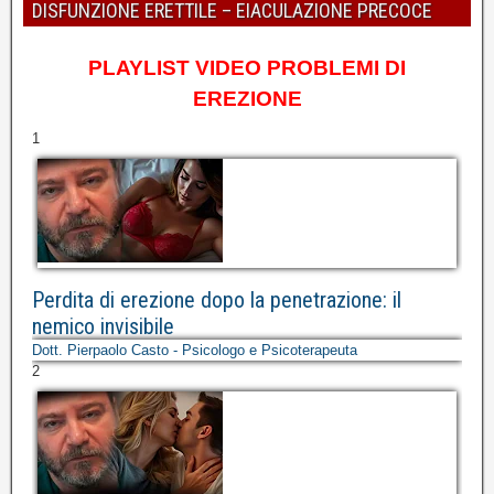
DISFUNZIONE ERETTILE – EIACULAZIONE PRECOCE
PLAYLIST VIDEO PROBLEMI DI
EREZIONE
1
Perdita di erezione dopo la penetrazione: il
nemico invisibile
Dott. Pierpaolo Casto - Psicologo e Psicoterapeuta
2