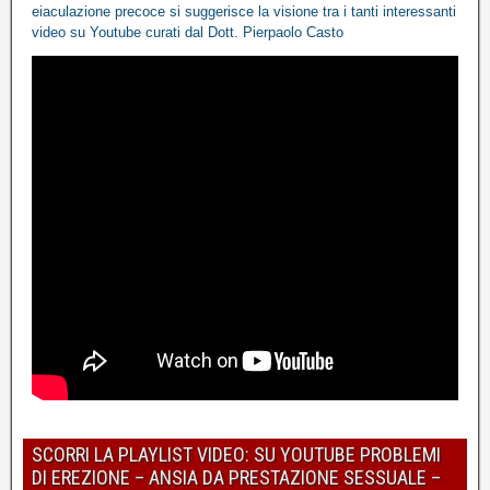
eiaculazione precoce
si suggerisce la visione tra i tanti interessanti
video
su Youtube
curati dal Dott. Pierpaolo Casto
SCORRI LA PLAYLIST VIDEO: SU YOUTUBE PROBLEMI
DI EREZIONE – ANSIA DA PRESTAZIONE SESSUALE –