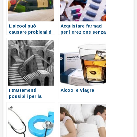
L’alcool può
Acquistare farmaci
causare problemi di
per l’erezione senza
erezione?
ricetta
I trattamenti
Alcool e Viagra
possibili per la
disfunzione erettile