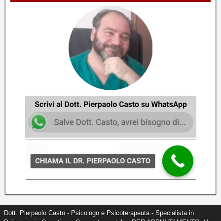
Come potenziare l'erezione e la durata
cambiando le frequenze
Dott. Pierpaolo Casto - Psicologo e Psicoterapeuta
7
Perdita di erezione alla penetrazione
Dott. Pierpaolo Casto - Psicologo e Psicoterapeuta
8
Dott. Pierpaolo Casto - Psicologo e Psicoterapeuta - Specialista in