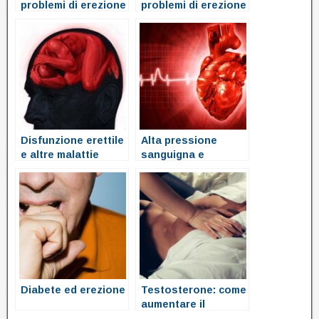
problemi di erezione
problemi di erezione
Disfunzione erettile
Alta pressione
e altre malattie
sanguigna e
disfunzione erettile
Diabete ed erezione
Testosterone: come
aumentare il
testosterone