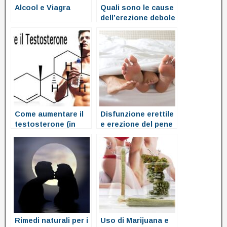
Alcool e Viagra
Quali sono le cause
dell’erezione debole
Come aumentare il
Disfunzione erettile
testosterone (in
e erezione del pene
modo naturale)
Rimedi naturali per i
Uso di Marijuana e