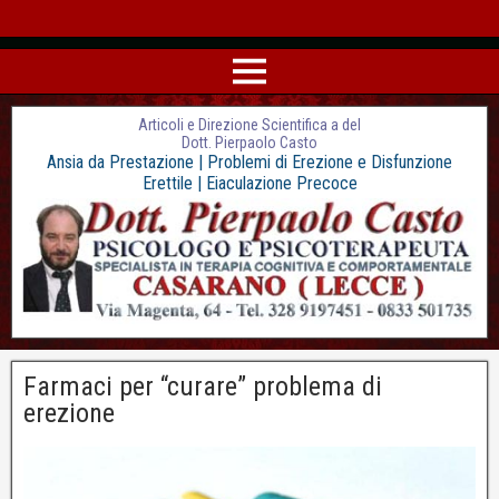
Articoli e Direzione Scientifica a del
Dott. Pierpaolo Casto
Ansia da Prestazione | Problemi di Erezione e Disfunzione
Erettile | Eiaculazione Precoce
Farmaci per “curare” problema di
erezione