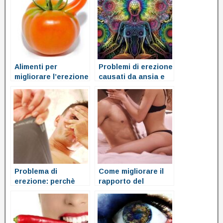
Alimenti per
Problemi di erezione
migliorare l’erezione
causati da ansia e
stress
Problema di
Come migliorare il
erezione: perchè
rapporto del
accade?
sessuale