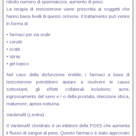
ridotto numero di spermatozoi, aumento di peso.
La terapia di testosterone viene prescritta ai soggetti che
hanno bassi livelli di questo ormone. Il trattamento può venire
in forma di:
• farmaci per via orale
• cerotti
• scatti
• spray
• gel topico
Nel caso della disfunzione erettile, i farmaci a base di
testosterone potrebbero aiutare a risolvere le cause
sottostanti; gli effetti collaterali includono: acne,
ingrossamento del seno e / o della prostata, ritenzione idrica,
malumore, apnea notturna.
Vardenafil (Levitra)
Il Vardenafil cloridrato è un inibitore della PDE5 che aumenta
il flusso di sangue al pene. Questo farmaco è stato approvato