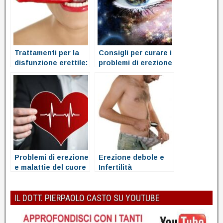
Trattamenti per la
Consigli per curare i
disfunzione erettile:
problemi di erezione
cosa fare
Problemi di erezione
Erezione debole e
e malattie del cuore
Infertilità
IL DOTT. PIERPAOLO CASTO SU YOUTUBE