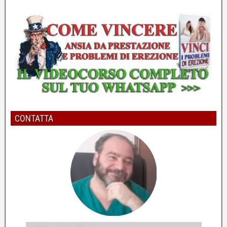
5
Per migliorare l'erezione bisogna risolvere il vero
problema
Dott. Pierpaolo Casto - Psicologo e Psicoterapeuta
CONTATTA
6
Come potenziare l'erezione e la durata
cambiando le frequenze
Dott. Pierpaolo Casto - Psicologo e Psicoterapeuta