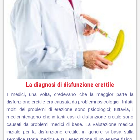
La diagnosi di disfunzione erettile
I medici, una volta, credevano che la maggior parte la
disfunzione erettile era causata da problemi psicologici. Infatti
molti dei problemi di erezione sono psicologici; tuttavia, i
medici ritengono che in tanti casi di disfunzione erettile sono
causati da problemi medici di base. La valutazione medica
iniziale per la disfunzione erettile, in genere si basa sulla
semplice storia medica e sull’esecuzione di un esame fisico.