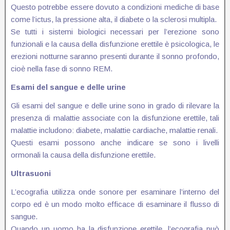
Questo potrebbe essere dovuto a condizioni mediche di base
come l’ictus, la pressione alta, il diabete o la sclerosi multipla.
Se tutti i sistemi biologici necessari per l’erezione sono
funzionali e la causa della disfunzione erettile è psicologica, le
erezioni notturne saranno presenti durante il sonno profondo,
cioè nella fase di sonno REM.
Esami del sangue e delle urine
Gli esami del sangue e delle urine sono in grado di rilevare la
presenza di malattie associate con la disfunzione erettile, tali
malattie includono: diabete, malattie cardiache, malattie renali.
Questi esami possono anche indicare se sono i livelli
ormonali la causa della disfunzione erettile.
Ultrasuoni
L’ecografia utilizza onde sonore per esaminare l’interno del
corpo ed è un modo molto efficace di esaminare il flusso di
sangue.
Quando un uomo ha la disfunzione erettile, l’ecografia può