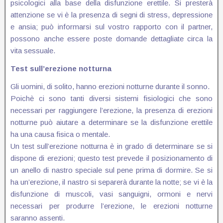
psicologici alla base della disfunzione erettile. Si presterà
attenzione se vi è la presenza di segni di stress, depressione
e ansia; può informarsi sul vostro rapporto con il partner,
possono anche essere poste domande dettagliate circa la
vita sessuale.
Test sull’erezione notturna
Gli uomini, di solito, hanno erezioni notturne durante il sonno.
Poichè ci sono tanti diversi sistemi fisiologici che sono
necessari per raggiungere l’erezione, la presenza di erezioni
notturne può aiutare a determinare se la disfunzione erettile
ha una causa fisica o mentale.
Un test sull’erezione notturna è in grado di determinare se si
dispone di erezioni; questo test prevede il posizionamento di
un anello di nastro speciale sul pene prima di dormire. Se si
ha un’erezione, il nastro si separerà durante la notte; se vi è la
disfunzione di muscoli, vasi sanguigni, ormoni e nervi
necessari per produrre l’erezione, le erezioni notturne
saranno assenti.