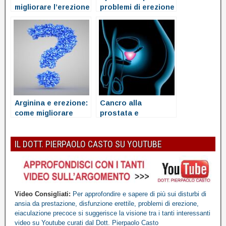
migliorare l’erezione
problemi di erezione
Arginina e erezione:
Cancro alla
come migliorare
prostata e
l’erezione con
disfunzione
l’arginina
dell’erezione
IL DOTT. PIERPAOLO CASTO SU YOUTUBE
Video Consigliati:
Per approfondire e sapere di più sui disturbi di
ansia da prestazione, disfunzione erettile, problemi di erezione,
eiaculazione precoce
si suggerisce la visione tra i tanti interessanti
video
su Youtube
curati dal Dott. Pierpaolo Casto