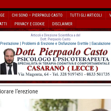
AGE
CHI SONO – PIERPAOLO CASTO
TUTTI GLI ARTICOLI
ATTI
PRIVACY E COOKIE
DISCLAIMER
Articoli e Direzione Scientifica a del
Dott. Pierpaolo Casto
 Prestazione | Problemi di Erezione e Disfunzione Erettile | Eiaculazion
rare l’erezione