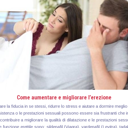
Come aumentare e migliorare l’erezione
 la fiducia in se stessi, ridurre lo stress e aiutare a dormire meglio 
esistenza o le prestazioni sessuali possono essere sia frustranti che 
ntribuire a migliorare la qualità di dilatazione e le prestazioni ses
funzione erettile sono: sildenafil (Viagra), vardenafil (Levitra), tadal