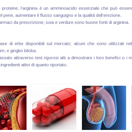
e proteine; l’arginina è un amminoacido essenziale che può essere
del pene, aumentare il flusso sanguigno e la qualità dell’erezione.
armaci da prescrizione; soia e verdure sono buone fonti di arginina.
se di erbe disponibili sul mercato; alcuni che sono utilizzati nel
m, e gingko biloba.
ato attraverso test rigorosi atti a dimostrare i loro benefici o i ri
gredienti attivi di quanto riportato.