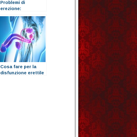
Problemi di
erezione:
Consultare uno
specialista… a chi
rivolgersi
Cosa fare per la
disfunzione erettile