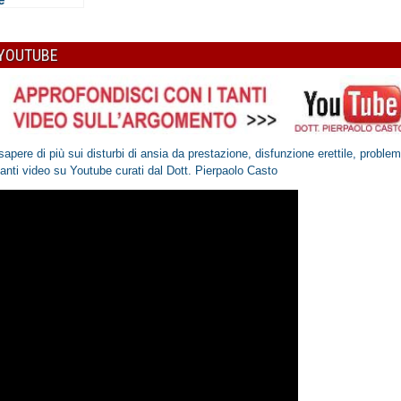
e
 YOUTUBE
sapere di più sui disturbi di ansia da prestazione, disfunzione erettile, proble
santi video
su Youtube
curati dal Dott. Pierpaolo Casto