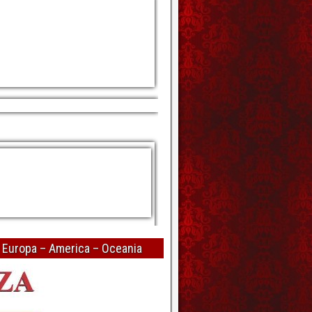
– Europa – America – Oceania