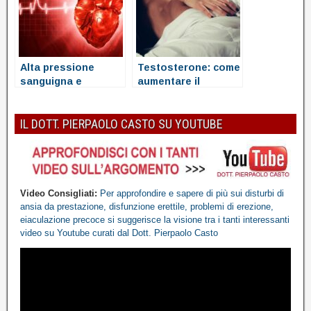
Alta pressione
Testosterone: come
sanguigna e
aumentare il
disfunzione erettile
testosterone
IL DOTT. PIERPAOLO CASTO SU YOUTUBE
Video Consigliati:
Per approfondire e sapere di più sui disturbi di
ansia da prestazione, disfunzione erettile, problemi di erezione,
eiaculazione precoce
si suggerisce la visione tra i tanti interessanti
video
su Youtube
curati dal Dott. Pierpaolo Casto