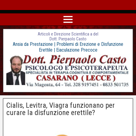
Articoli e Direzione Scientifica a del
Dott. Pierpaolo Casto
Ansia da Prestazione | Problemi di Erezione e Disfunzione
Erettile | Eiaculazione Precoce
Cialis, Levitra, Viagra funzionano per
curare la disfunzione erettile?