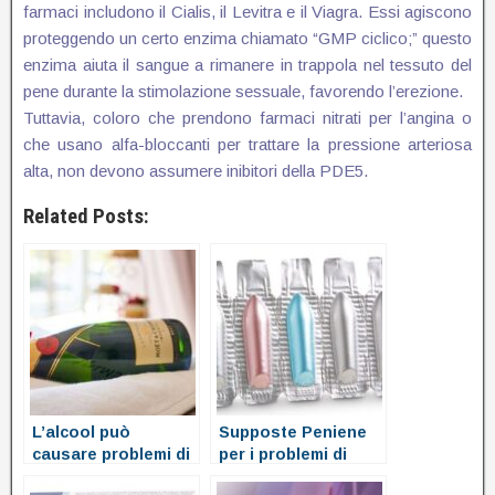
farmaci includono il Cialis, il Levitra e il Viagra. Essi agiscono
proteggendo un certo enzima chiamato “GMP ciclico;” questo
enzima aiuta il sangue a rimanere in trappola nel tessuto del
pene durante la stimolazione sessuale, favorendo l’erezione.
Tuttavia, coloro che prendono farmaci nitrati per l’angina o
che usano alfa-bloccanti per trattare la pressione arteriosa
alta, non devono assumere inibitori della PDE5.
Related Posts:
L’alcool può
Supposte Peniene
causare problemi di
per i problemi di
erezione?
erezione