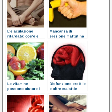
L’eiaculazione
Mancanza di
ritardata: cos’è e
erezione mattutina
come si definisce
Le vitamine
Disfunzione erettile
possono aiutare i
e altre malattie
problemi di erezione