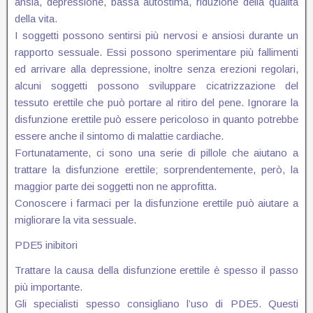
ansia, depressione, bassa autostima, riduzione della qualità
della vita.
I soggetti possono sentirsi più nervosi e ansiosi durante un
rapporto sessuale. Essi possono sperimentare più fallimenti
ed arrivare alla depressione, inoltre senza erezioni regolari,
alcuni soggetti possono sviluppare cicatrizzazione del
tessuto erettile che può portare al ritiro del pene. Ignorare la
disfunzione erettile può essere pericoloso in quanto potrebbe
essere anche il sintomo di malattie cardiache.
Fortunatamente, ci sono una serie di pillole che aiutano a
trattare la disfunzione erettile; sorprendentemente, però, la
maggior parte dei soggetti non ne approfitta.
Conoscere i farmaci per la disfunzione erettile può aiutare a
migliorare la vita sessuale.
PDE5 inibitori
Trattare la causa della disfunzione erettile è spesso il passo
più importante.
Gli specialisti spesso consigliano l’uso di PDE5. Questi