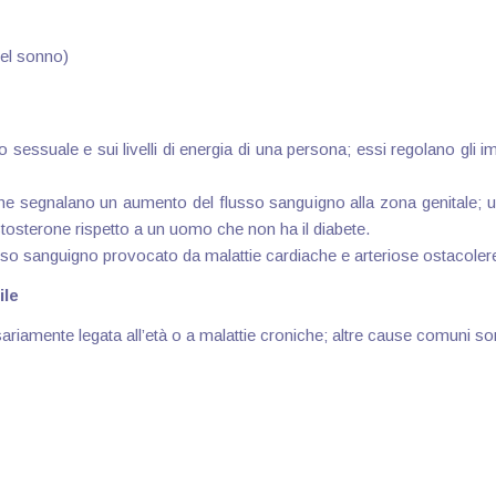
del sonno)
io sessuale e sui livelli di energia di una persona; essi regolano gli 
che segnalano un aumento del flusso sanguigno alla zona genitale; 
 testosterone rispetto a un uomo che non ha il diabete.
lusso sanguigno provocato da malattie cardiache e arteriose ostacoler
ile
ariamente legata all’età o a malattie croniche; altre cause comuni so