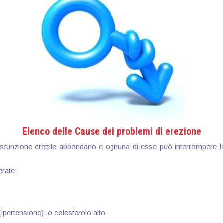
Elenco delle Cause dei problemi di erezione
sfunzione erettile abbondano e ognuna di esse può interrompere l
erate:
(ipertensione), o colesterolo alto