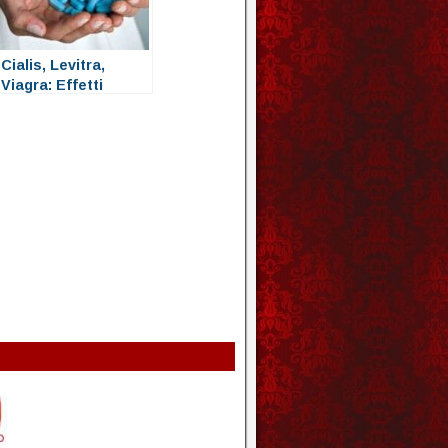
Cialis, Levitra,
Viagra: Effetti
collaterali di questi
farmaci