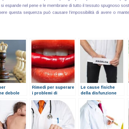
 si espande nel pene e le membrane di tutto il tessuto spugnoso sos
ere questa sequenza può causare l’impossibilità di avere o mante
per
Rimedi per superare
Le cause fisiche
one debole
i problemi di
della disfunzione
erezione
erettile