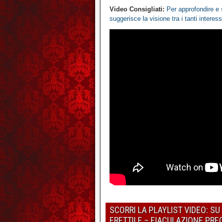
Video Consigliati:
Per approfondire e 
suggerisce la visione tra i tanti interes
SCORRI LA PLAYLIST VIDEO: S
ERETTILE – EIACULAZIONE PR