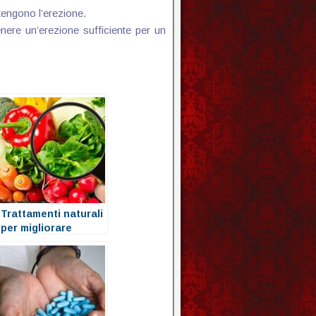
tengono l’erezione.
nere un’erezione sufficiente per un
Trattamenti naturali
per migliorare
l’erezione