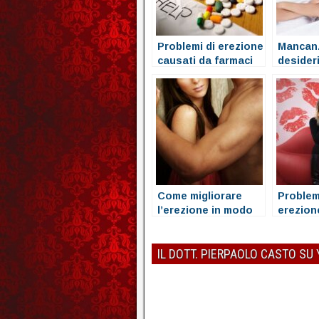
Problemi di erezione
Mancanz
causati da farmaci
desider
antidepressivi
(Calo d
sessual
Come migliorare
Problem
l’erezione in modo
erezion
naturale
è l’ansi
IL DOTT. PIERPAOLO CASTO SU