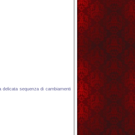
a delicata sequenza di cambiamenti