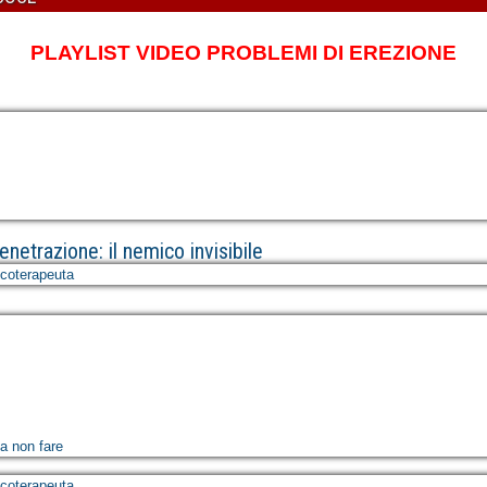
PLAYLIST VIDEO PROBLEMI DI EREZIONE
netrazione: il nemico invisibile
icoterapeuta
sa non fare
icoterapeuta